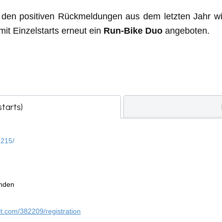
den positiven Rückmeldungen aus dem letzten Jahr wir
mit Einzelstarts erneut ein
Run-Bike Duo
angeboten.
starts)
1215/
unden
lt.com/382209/registration