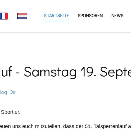
STARTSEITE
SPONSOREN
NEWS
lauf - Samstag 19. Sep
log De
 Sportler,
reuen uns euch mitzuteilen, dass der 51. Talsperrenlauf 