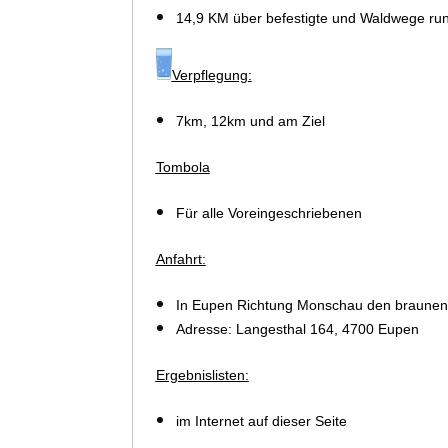
14,9 KM über befestigte und Waldwege ru
Verpflegung:
7km, 12km und am Ziel
Tombola
Für alle
Voreingeschriebenen
Anfahrt:
In Eupen Richtung Monschau den braunen H
Adresse: Langesthal 164, 4700 Eupen
Ergebnislisten:
im Internet auf dieser Seite