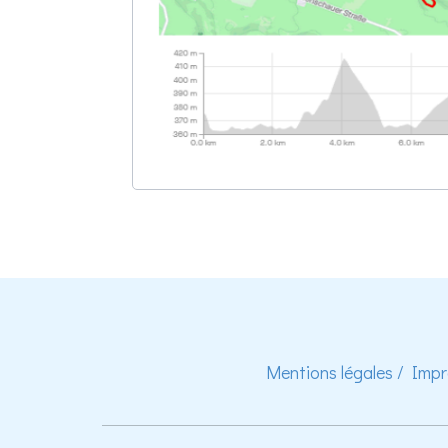
Mentions légales / Imp