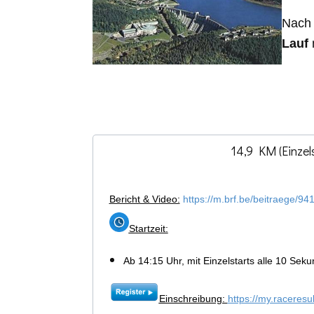
Nach 
Lauf
14,9 KM (Einzel
Bericht & Video:
https://m.brf.be/beitraege/94
Startzeit:
Ab 14:15 Uhr, mit Einzelstarts alle 10 Sek
Einschreibung:
https://my.raceresu