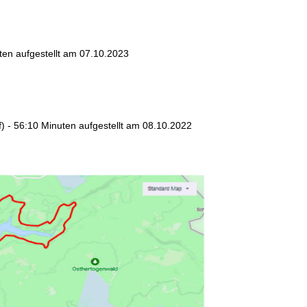
en aufgestellt am
07
.10.202
3
ff) - 56:10 Minuten aufgestellt am 08.10.2022