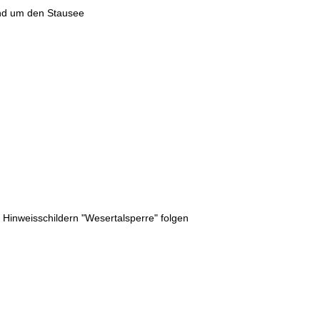
nd um den Stausee
inweisschildern "Wesertalsperre" folgen