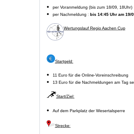
per Voranmeldung (bis zum 18/09, 18Uhr) 
per Nachmeldung :
bis 14:45 Uhr am
19
/
0
Wertungslauf Regio Aachen Cup
Startgeld:
11 Euro für die
Online-Voreinschreibung
13 Euro
für die Nachmeldungen am Tag se
Start/Ziel:
Auf dem Parkplatz der Wesertalsperre
Strecke: