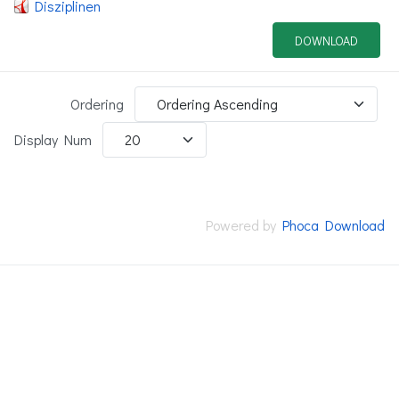
Disziplinen
DOWNLOAD
Ordering
Display Num
Powered by
Phoca Download