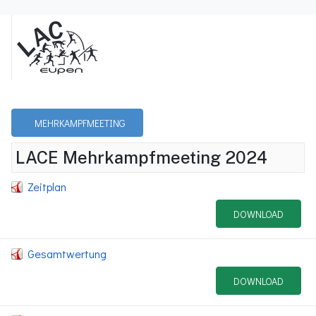
MEHRKAMPFMEETING
LACE Mehrkampfmeeting 2024
Zeitplan
DOWNLOAD
Gesamtwertung
DOWNLOAD