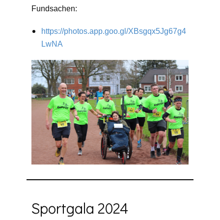
Fundsachen:
https://photos.app.goo.gl/XBsgqx5Jg67g4
LwNA
Sportgala 2024