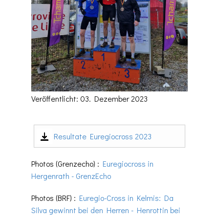
Veröffentlicht: 03. Dezember 2023
Resultate Euregiocross 2023
Photos (Grenzecho) :
Euregiocross in
Hergenrath - GrenzEcho
Photos (BRF) :
Euregio-Cross in Kelmis: Da
Silva gewinnt bei den Herren - Henrottin bei