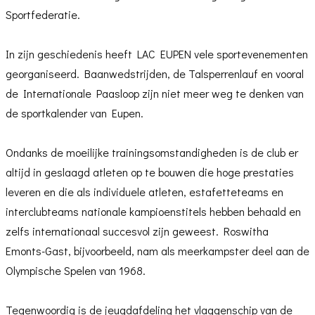
Sportfederatie.
In zijn geschiedenis heeft LAC EUPEN vele sportevenementen
georganiseerd. Baanwedstrijden, de Talsperrenlauf en vooral
de Internationale Paasloop zijn niet meer weg te denken van
de sportkalender van Eupen.
Ondanks de moeilijke trainingsomstandigheden is de club er
altijd in geslaagd atleten op te bouwen die hoge prestaties
leveren en die als individuele atleten, estafetteteams en
interclubteams nationale kampioenstitels hebben behaald en
zelfs internationaal succesvol zijn geweest. Roswitha
Emonts-Gast, bijvoorbeeld, nam als meerkampster deel aan de
Olympische Spelen van 1968.
Tegenwoordig is de jeugdafdeling het vlaggenschip van de