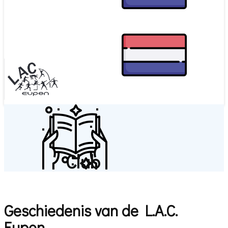
Club
Geschiedenis van de L.A.C.
Eupen