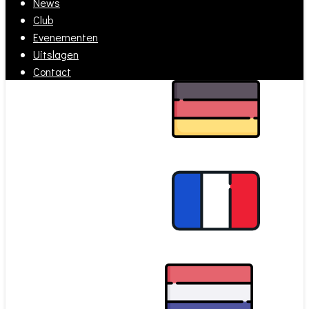
News
Club
Evenementen
Uitslagen
Contact