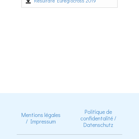
Resultate Euregiocross 2019
Politique de
Mentions légales
confidentalité /
/ Impressum
Datenschutz