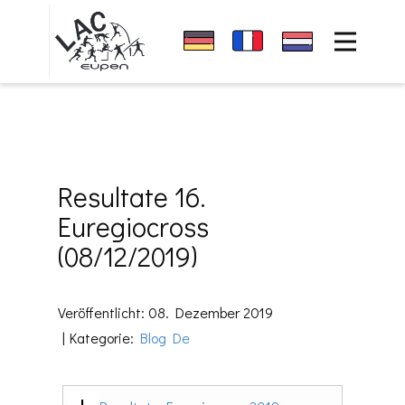
Startseite
Sponsoren
News
Verein
Resultate 16.
Events
Euregiocross
Resultate
(08/12/2019)
Kontakt
Veröffentlicht: 08. Dezember 2019
Kategorie:
Blog De