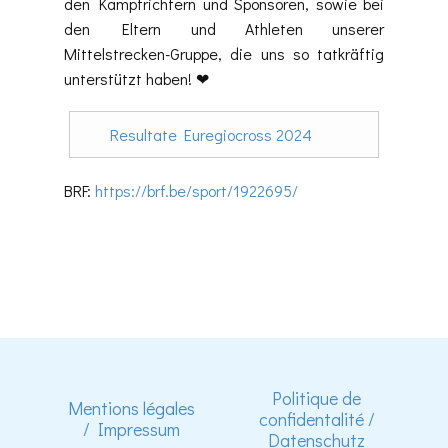
den Kampfrichtern und Sponsoren, sowie bei
den Eltern und Athleten unserer
Mittelstrecken-Gruppe, die uns so tatkräftig
unterstützt haben! ❤
Resultate Euregiocross 2024
BRF:
https://brf.be/sport/1922695/
Politique de
Mentions légales
confidentalité /
/ Impressum
Datenschutz