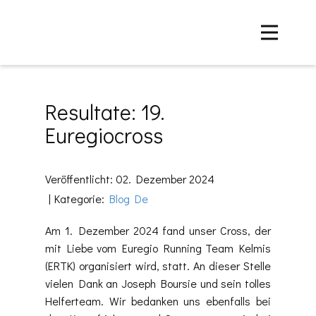
Startseite
Sponsoren
News
Resultate: 19.
Verein
Euregiocross
Events
Resultate
Veröffentlicht: 02. Dezember 2024
Kontakt
Kategorie:
Blog De
Am 1. Dezember 2024 fand unser Cross, der
mit Liebe vom Euregio Running Team Kelmis
(ERTK) organisiert wird, statt. An dieser Stelle
vielen Dank an Joseph Boursie und sein tolles
Helferteam. Wir bedanken uns ebenfalls bei