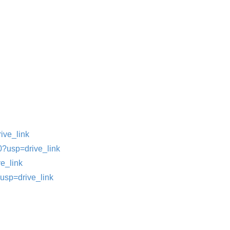
ive_link
?usp=drive_link
e_link
usp=drive_link