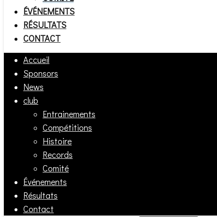
ÉVÉNEMENTS
RÉSULTATS
CONTACT
Accueil
Sponsors
News
club
Entrainements
Compétitions
Histoire
Records
Comité
Événements
Résultats
Contact