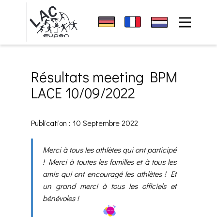
Accueil
Sponsors
News
Résultats meeting BPM
club
LACE 10/09/2022
Événements
Résultats
Publication : 10 Septembre 2022
Contact
Merci à tous les athlètes qui ont participé
! Merci à toutes les familles et à tous les
amis qui ont encouragé les athlètes ! Et
un grand merci à tous les officiels et
bénévoles !