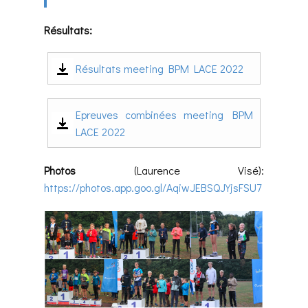
Résultats:
Résultats meeting BPM LACE 2022
Epreuves combinées meeting BPM
LACE 2022
Photos
(Laurence Visé):
https://photos.app.goo.gl/AqiwJEBSQJYjsFSU7