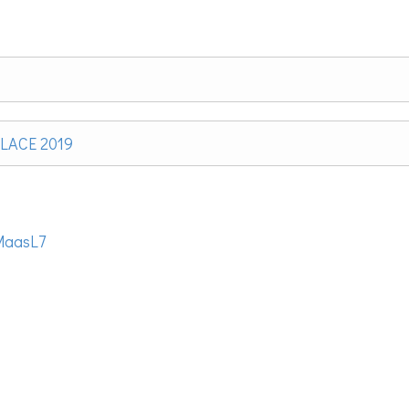
 LACE 2019
MaasL7