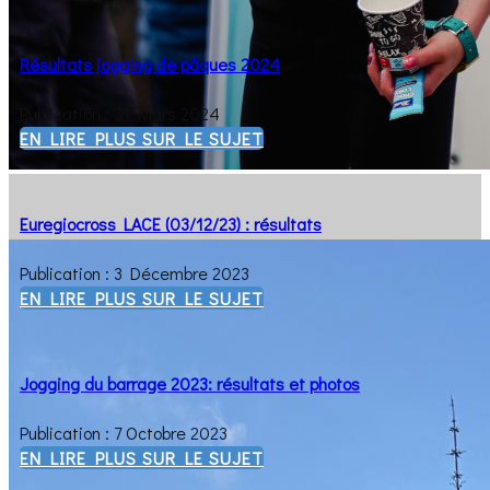
Résultats jogging de pâques 2024
Publication : 31 Mars 2024
EN LIRE PLUS SUR LE SUJET
Euregiocross LACE (03/12/23) : résultats
Publication : 3 Décembre 2023
EN LIRE PLUS SUR LE SUJET
Jogging du barrage 2023: résultats et photos
Publication : 7 Octobre 2023
EN LIRE PLUS SUR LE SUJET