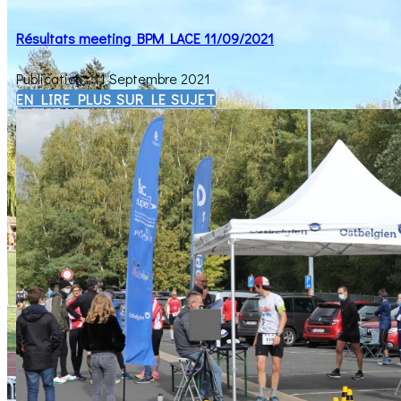
Résultats meeting BPM LACE 11/09/2021
Publication : 11 Septembre 2021
EN LIRE PLUS SUR LE SUJET