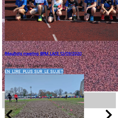
Résultats meeting BPM LACE 12/09/2020
Publication : 12 Septembre 2020
EN LIRE PLUS SUR LE SUJET