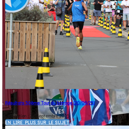
Résultats 50ème Tour du barrage (20/09/25)
Publication : 20 Septembre 2025
EN LIRE PLUS SUR LE SUJET