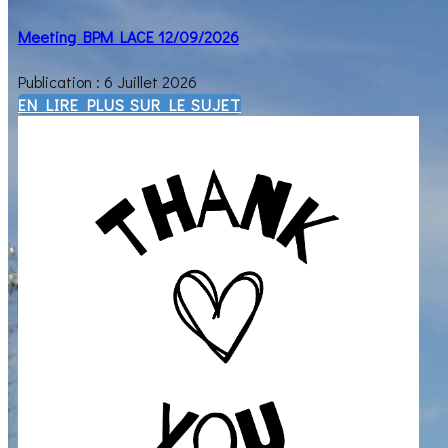
Meeting BPM LACE 12/09/2026
Publication : 6 Juillet 2026
EN LIRE PLUS SUR LE SUJET