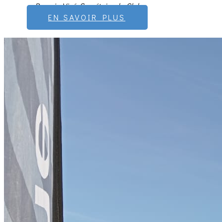
- Romain Visé, Secrétaire du Club
EN SAVOIR PLUS