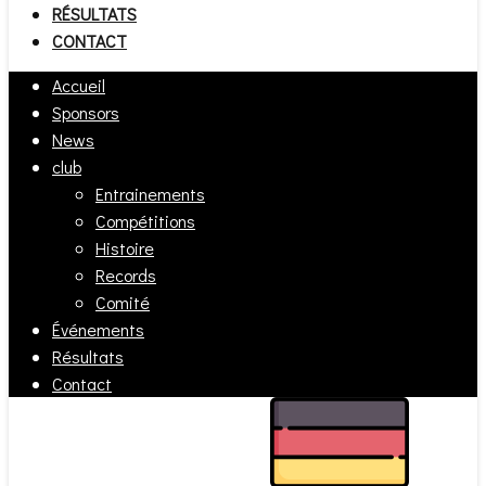
RÉSULTATS
CONTACT
Accueil
Sponsors
News
club
Entrainements
Compétitions
Histoire
Records
Comité
Événements
Résultats
Contact