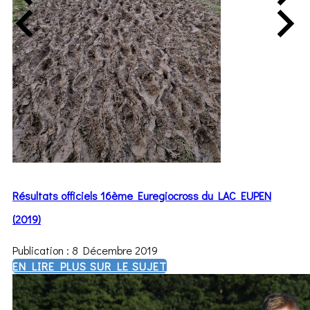
Résultats officiels 16ème Euregiocross du LAC EUPEN
(2019)
Publication : 8 Décembre 2019
EN LIRE PLUS SUR LE SUJET